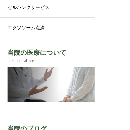
セルバンクサービス
エクソソーム点滴
当院の医療について
our-medical-care
当院のブログ