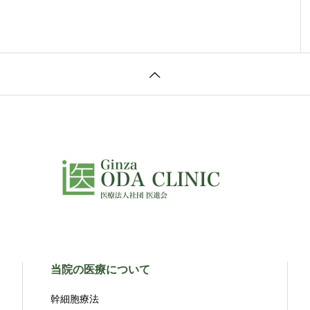
当院の医療について
幹細胞療法