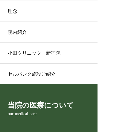
理念
院内紹介
小田クリニック 新宿院
セルバンク施設ご紹介
当院の医療について
our-medical-care