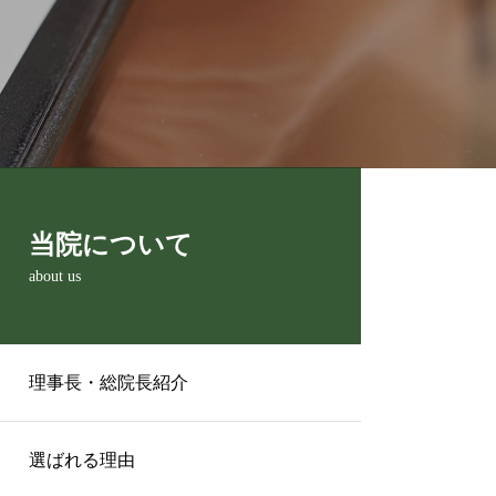
当院について
about us
理事長・総院長紹介
選ばれる理由