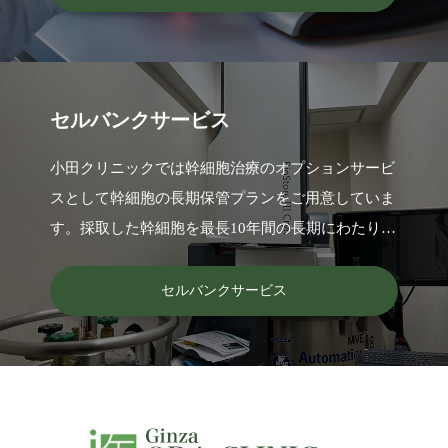
セルバンクサービス
小田クリニックでは幹細胞治療のオプションサービ
スとして幹細胞の長期保管プランをご用意していま
す。採取した幹細胞を最長10年間の長期にわたり高
品質な状態で保管し、将来の治療（投与）に備えま
す。
セルバンクサービス