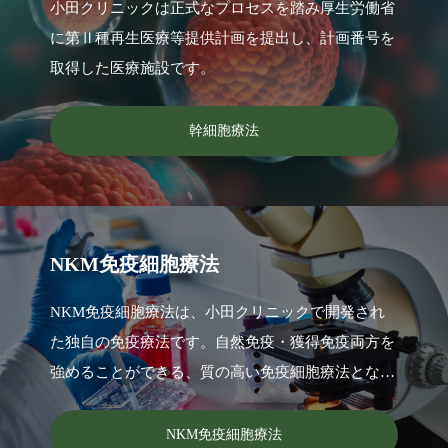
小田クリニックは正式なプロセスを踏み厚生労働省
に第Ⅱ種再生医療等提供計画を提出し、計画番号を
取得した医療施設です。
幹細胞療法
NKM免疫細胞療法
NKM免疫細胞療法は、小田クリニックで開発され
た独自の免疫療法です。自然免疫・獲得免疫両方を
強めることができる、質の高い免疫細胞療法となり
ます。
NKM免疫細胞療法