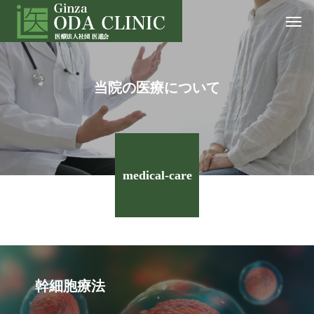
当院の医療について
medical-care
幹細胞療法