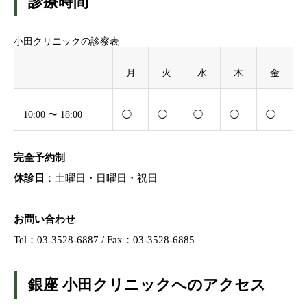
診療時間
小田クリニックの診察表
月
火
水
木
金
10:00 〜 18:00
◯
◯
◯
◯
◯
完全予約制
休診日
：土曜日・日曜日・祝日
お問い合わせ
Tel：
03-3528-6887
/ Fax：03-3528-6885
銀座 小田クリニックへのアクセス