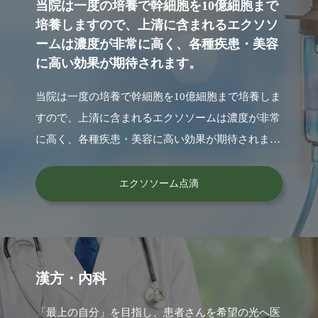
当院は一度の培養で幹細胞を10億細胞まで
培養しますので、上清に含まれるエクソソ
ームは濃度が非常に高く、各種疾患・美容
に高い効果が期待されます。
当院は一度の培養で幹細胞を10億細胞まで培養しま
すので、上清に含まれるエクソソームは濃度が非常
に高く、各種疾患・美容に高い効果が期待されま
す。
エクソソーム点滴
漢方・内科
「最上の自分」を目指し、患者さんを希望の光へ医