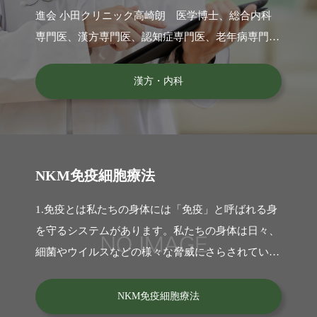
進会 小田クリニック高崎朗 医学博士、総合内科
専門医、漢方専門医、認知症専門医、老年病専門
医、スポーツドクター、私には尊敬させて頂
漢方・内科
NKM免疫細胞療法
1.免疫とは私たちの身体には「免疫」と呼ばれる身
を守るシステムがあります。私たちの身体は日々、
細菌やウイルスなどの様々な脅威にさらされていま
す。これらの脅威から身を守る
NKM免疫細胞療法